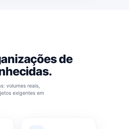
ganizações de
nhecidas.
s: volumes reais,
ojetos exigentes em