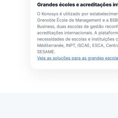
Grandes écoles e acreditações in
O Konosys é utilizado por estabelecime
Grenoble École de Management e a BSB
Business, duas escolas de gestão recon
acreditações internacionais. A platafo
necessidades de escolas e instituições 
Méditerranée, INPT, ISCAE, ESCA, Centr
SESAME.
Veja as soluções para as grandes escol