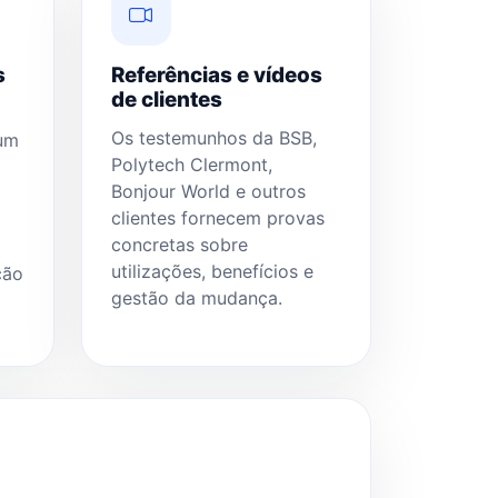
s
Referências e vídeos
de clientes
Os testemunhos da BSB,
 um
Polytech Clermont,
Bonjour World e outros
clientes fornecem provas
concretas sobre
utilizações, benefícios e
ção
gestão da mudança.