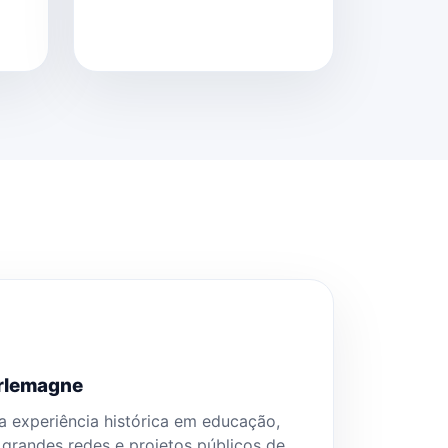
arlemagne
a experiência histórica em educação,
 grandes redes e projetos públicos de