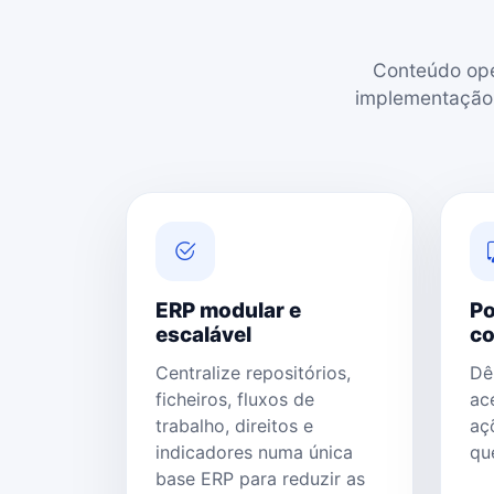
Conteúdo oper
implementação,
ERP modular e
Po
escalável
co
Centralize repositórios,
Dê
ficheiros, fluxos de
ac
trabalho, direitos e
aç
indicadores numa única
qu
base ERP para reduzir as