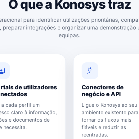
O que a Konosys traz
acional para identificar utilizações prioritárias, comp
 preparar integrações e organizar uma demonstração ú
equipas.
rtais de utilizadores
Conectores de
nectados
negócio e API
 a cada perfil um
Ligue o Konosys ao seu
esso claro à informação,
ambiente existente para
ões e documentos de
tornar os fluxos mais
e necessita.
fiáveis ​​e reduzir as
reentradas.