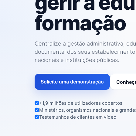
gerir a ed
formação
Centralize a gestão administrativa, edu
documental dos seus estabelecimentos
nacionais e instituições públicas.
Solicite uma demonstração
Conheça
+1,9 milhões de utilizadores cobertos
Ministérios, organismos nacionais e grande
Testemunhos de clientes em vídeo