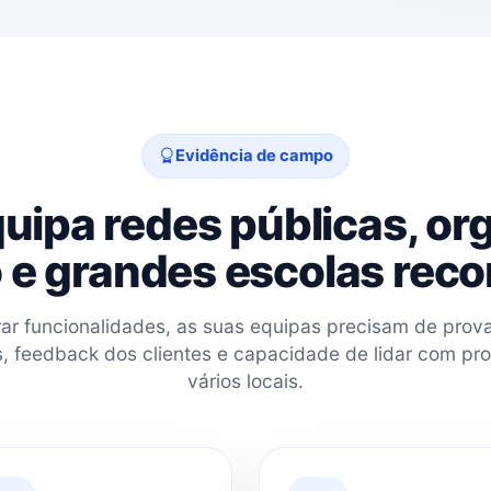
Evidência de campo
uipa redes públicas, or
 e grandes escolas reco
r funcionalidades, as suas equipas precisam de prova
is, feedback dos clientes e capacidade de lidar com pr
vários locais.