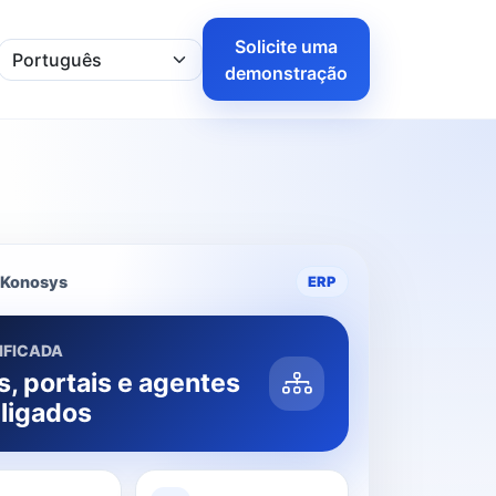
Solicite uma
demonstração
 Konosys
ERP
IFICADA
, portais e agentes
 ligados