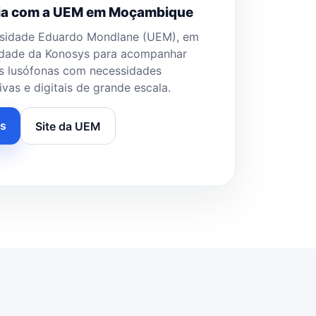
ária com a UEM em Moçambique
rsidade Eduardo Mondlane (UEM), em
cidade da Konosys para acompanhar
ias lusófonas com necessidades
vas e digitais de grande escala.
es
Site da UEM