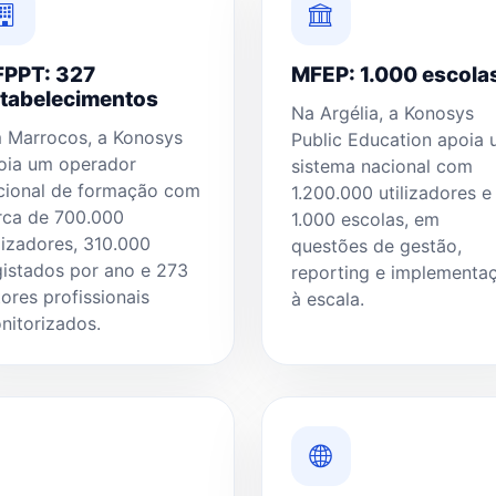
PPT: 327
MFEP: 1.000 escola
tabelecimentos
Na Argélia, a Konosys
 Marrocos, a Konosys
Public Education apoia
oia um operador
sistema nacional com
cional de formação com
1.200.000 utilizadores e
rca de 700.000
1.000 escolas, em
ilizadores, 310.000
questões de gestão,
gistados por ano e 273
reporting e implementa
tores profissionais
à escala.
nitorizados.