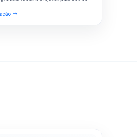
ração